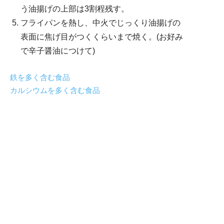
う油揚げの上部は3割程残す。
フライパンを熱し、中火でじっくり油揚げの
表面に焦げ目がつくくらいまで焼く。(お好み
で辛子醤油につけて)
鉄を多く含む食品
カルシウムを多く含む食品