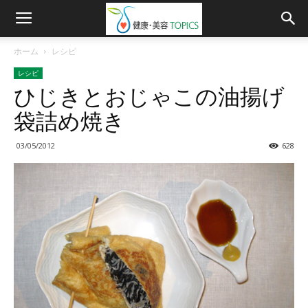
ホーム
レシピ
レシピ
ひじきとおじゃこの油揚げ
袋詰め焼き
03/05/2012
628