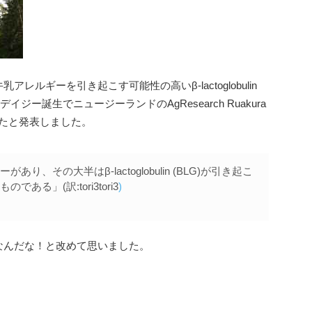
ルギーを引き起こす可能性の高いβ-lactoglobulin
ジー誕生でニュージーランドのAgResearch Ruakura
させたと発表しました。
その大半はβ-lactoglobulin (BLG)が引き起こ
る」(訳:tori3tori3
)
なんだな！と改めて思いました。