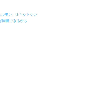
ホルモン」オキシトシン
ば同情できるかも