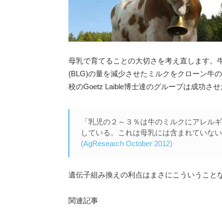
TOPICS
母乳で育てることの大切さを考え直します。牛乳アレ
(BLG)の量を減少させたミルクをクローン牛のデイ
校のGoetz Laible博士達のグループは成功
「乳児の２～３％は牛のミルクにアレルギーがあり、
している。これは母乳には含まれていないものであ
(AgResearch October 2012)
遺伝子組み換えの利点はまさにこういうこと
関連記事