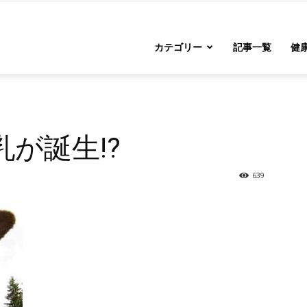
カテゴリー
記事一覧
健康
が誕生!?
639