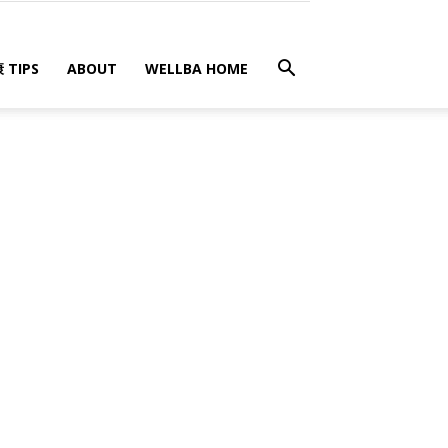
 TIPS
ABOUT
WELLBA HOME