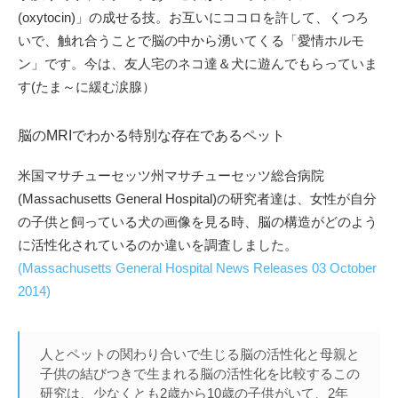
(oxytocin)」の成せる技。お互いにココロを許して、くつろ
いで、触れ合うことで脳の中から湧いてくる「愛情ホルモ
ン」です。今は、友人宅のネコ達＆犬に遊んでもらっていま
す(たま～に緩む涙腺）
脳のMRIでわかる特別な存在であるペット
米国マサチューセッツ州マサチューセッツ総合病院
(Massachusetts General Hospital)の研究者達は、女性が自分
の子供と飼っている犬の画像を見る時、脳の構造がどのよう
に活性化されているのか違いを調査しました。
(Massachusetts General Hospital News Releases 03 October
2014)
人とペットの関わり合いで生じる脳の活性化と母親と
子供の結びつきで生まれる脳の活性化を比較するこの
研究は、少なくとも2歳から10歳の子供がいて、2年