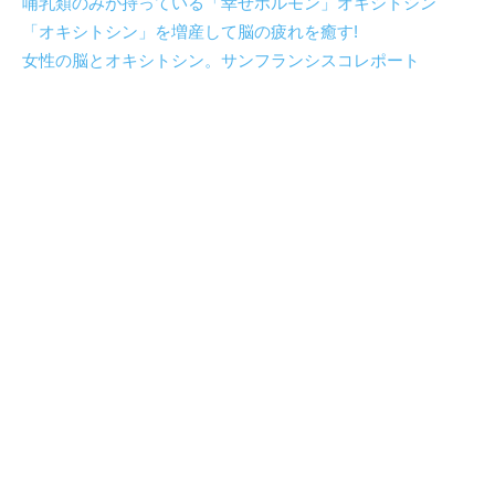
哺乳類のみが持っている「幸せホルモン」オキシトシン
「オキシトシン」を増産して脳の疲れを癒す!
女性の脳とオキシトシン。サンフランシスコレポート