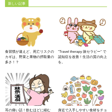
新しい記事
食習慣が違えど、死亡リスクの
”Travel therapy:旅セラピー” で
カギは、野菜と果物の摂取量の
認知症を改善！生活の質の向上
多さ！？
を。
耳の痛い話！飲むほどに縮む
身近で入手しやすい食材をチョ