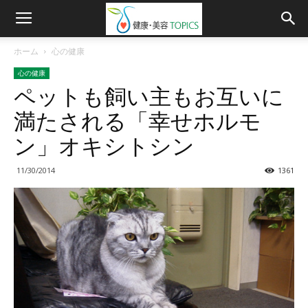
ホーム
心の健康
心の健康
ペットも飼い主もお互いに
満たされる「幸せホルモ
ン」オキシトシン
11/30/2014
1361