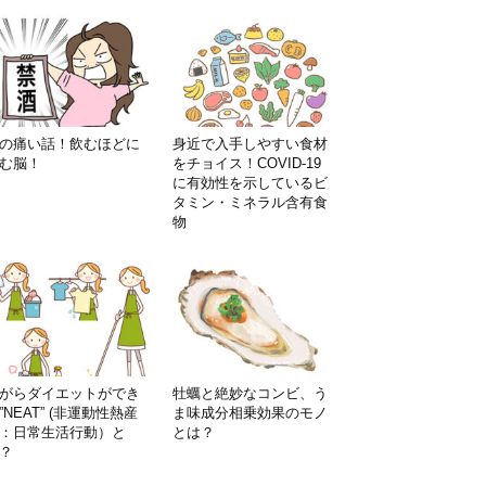
の痛い話！飲むほどに
身近で入手しやすい食材
む脳！
をチョイス！COVID-19
に有効性を示しているビ
タミン・ミネラル含有食
物
がらダイエットができ
牡蠣と絶妙なコンビ、う
”NEAT” (非運動性熱産
ま味成分相乗効果のモノ
：日常生活行動）と
とは？
？