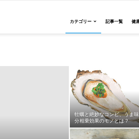
カテゴリー
記事一覧
健康
牡蠣と絶妙なコンビ、うま味
分相乗効果のモノとは？