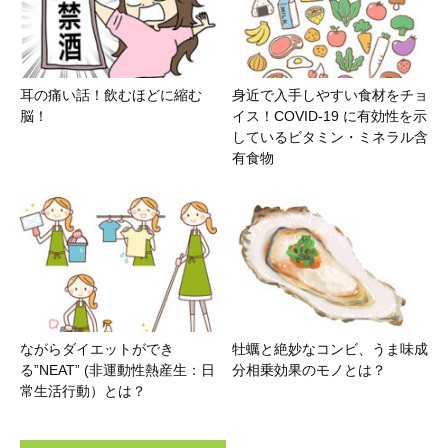
耳の痛い話！飲むほどに縮む
身近で入手しやすい食材をチョ
脳！
イス！COVID-19 に有効性を示
しているビタミン・ミネラル含
有食物
ながらダイエットができ
牡蠣と絶妙なコンビ、うま味成
る”NEAT” (非運動性熱産生：日
分相乗効果のモノとは？
常生活行動）とは？