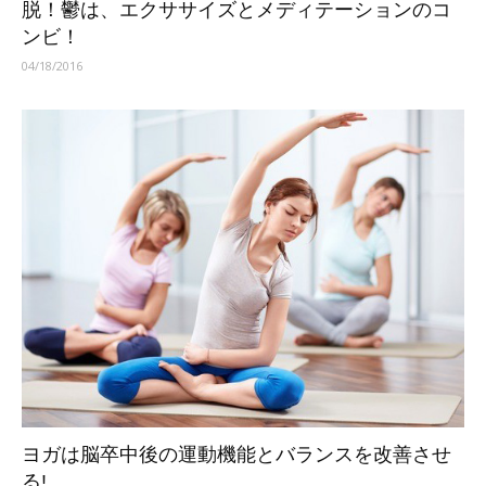
脱！鬱は、エクササイズとメディテーションのコ
ンビ！
04/18/2016
ヨガは脳卒中後の運動機能とバランスを改善させ
る!