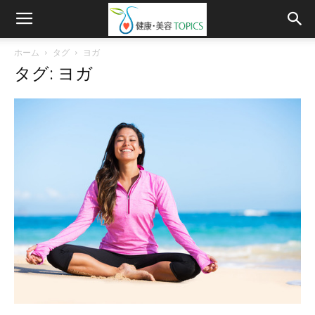
ホーム
タグ
ヨガ
タグ: ヨガ