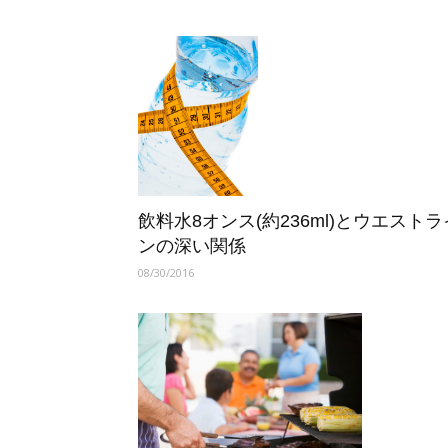
TOPICS
飲料水8オンス(約236ml)とウエストラ
ンの深い関係
08/30/2016