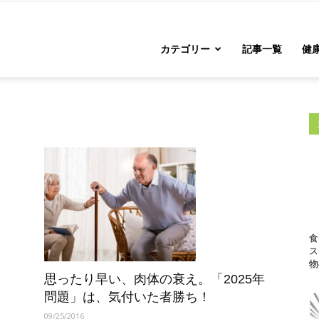
カテゴリー
記事一覧
健康
食
ス
物
思ったり早い、肉体の衰え。「2025年
問題」は、気付いた者勝ち！
09/25/2016