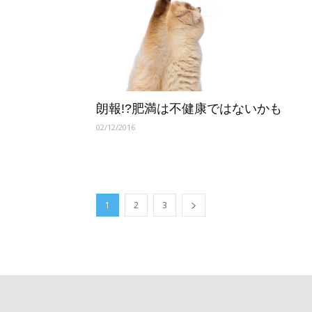
朗報!?肥満は不健康ではないかも
02/12/2016
1
2
3