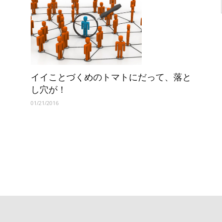
イイことづくめのトマトにだって、落と
し穴が！
01/21/2016