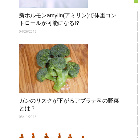
新ホルモンamylin(アミリン)で体重コン
トロールが可能になる!?
04/26/2016
ガンのリスクが下がるアブラナ科の野菜
とは？
03/11/2016