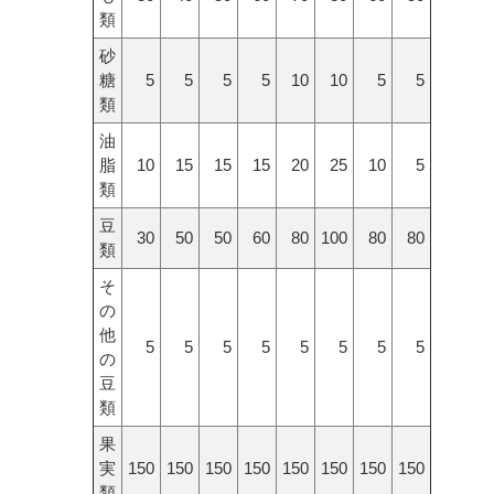
類
砂
糖
5
5
5
5
10
10
5
5
類
油
脂
10
15
15
15
20
25
10
5
類
豆
30
50
50
60
80
100
80
80
類
そ
の
他
5
5
5
5
5
5
5
5
の
豆
類
果
実
150
150
150
150
150
150
150
150
類