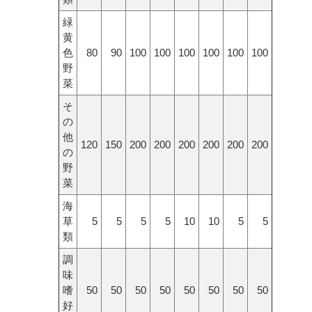
緑
黄
色
80
90
100
100
100
100
100
100
野
菜
そ
の
他
120
150
200
200
200
200
200
200
の
野
菜
海
草
5
5
5
5
10
10
5
5
類
調
味
嗜
50
50
50
50
50
50
50
50
好